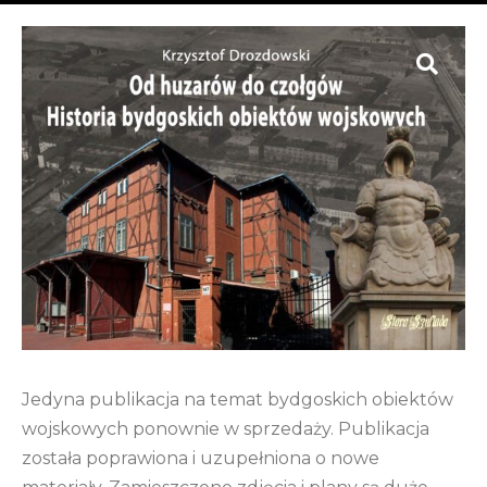
Jedyna publikacja na temat bydgoskich obiektów
wojskowych ponownie w sprzedaży. Publikacja
została poprawiona i uzupełniona o nowe