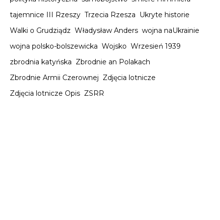
tajemnice III Rzeszy
Trzecia Rzesza
Ukryte historie
Walki o Grudziądz
Władysław Anders
wojna naUkrainie
wojna polsko-bolszewicka
Wojsko
Wrzesień 1939
zbrodnia katyńska
Zbrodnie an Polakach
Zbrodnie Armii Czerownej
Zdjęcia lotnicze
Zdjęcia lotnicze Opis
ZSRR