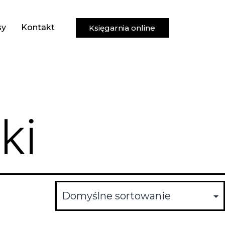
sy
Kontakt
Księgarnia online
ki