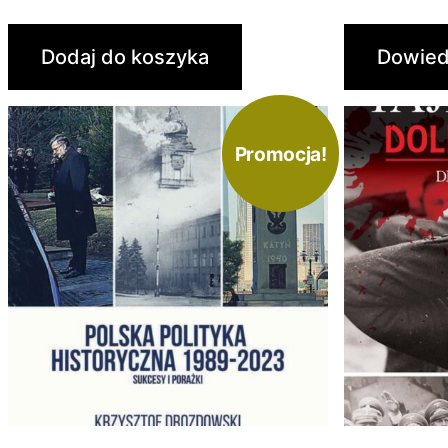
Dodaj do koszyka
Dowied
Promocja!