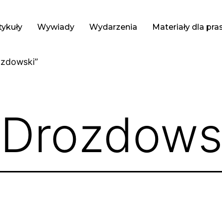
tykuły
Wywiady
Wydarzenia
Materiały dla pra
ozdowski”
 Drozdows