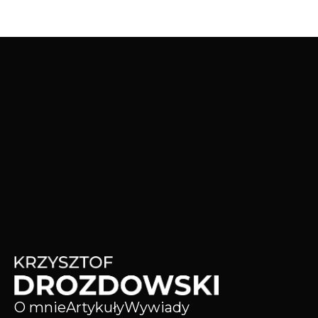
O mnie
Artykuły
Wywiady