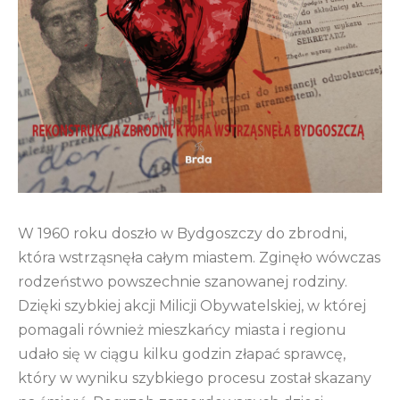
W 1960 roku doszło w Bydgoszczy do zbrodni,
która wstrząsnęła całym miastem. Zginęło wówczas
rodzeństwo powszechnie szanowanej rodziny.
Dzięki szybkiej akcji Milicji Obywatelskiej, w której
pomagali również mieszkańcy miasta i regionu
udało się w ciągu kilku godzin złapać sprawcę,
który w wyniku szybkiego procesu został skazany