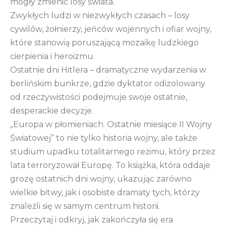
mogły zmienić losy świata.
Zwykłych ludzi w niezwykłych czasach – losy
cywilów, żołnierzy, jeńców wojennych i ofiar wojny,
które stanowią poruszającą mozaikę ludzkiego
cierpienia i heroizmu.
Ostatnie dni Hitlera – dramatyczne wydarzenia w
berlińskim bunkrze, gdzie dyktator odizolowany
od rzeczywistości podejmuje swoje ostatnie,
desperackie decyzje.
„Europa w płomieniach. Ostatnie miesiące II Wojny
Światowej” to nie tylko historia wojny, ale także
studium upadku totalitarnego reżimu, który przez
lata terroryzował Europę. To książka, która oddaje
grozę ostatnich dni wojny, ukazując zarówno
wielkie bitwy, jak i osobiste dramaty tych, którzy
znaleźli się w samym centrum historii.
Przeczytaj i odkryj, jak zakończyła się era