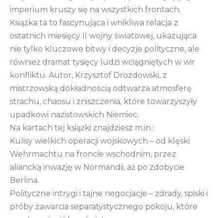
imperium kruszy się na wszystkich frontach.
Książka ta to fascynująca i wnikliwa relacja z
ostatnich miesięcy II wojny światowej, ukazująca
nie tylko kluczowe bitwy i decyzje polityczne, ale
również dramat tysięcy ludzi wciągniętych w wir
konfliktu. Autor, Krzysztof Drozdowski, z
mistrzowską dokładnością odtwarza atmosferę
strachu, chaosu i zniszczenia, które towarzyszyły
upadkowi nazistowskich Niemiec.
Na kartach tej książki znajdziesz m.in.:
Kulisy wielkich operacji wojskowych – od klęski
Wehrmachtu na froncie wschodnim, przez
aliancką inwazję w Normandii, aż po zdobycie
Berlina.
Polityczne intrygi i tajne negocjacje – zdrady, spiski i
próby zawarcia separatystycznego pokoju, które