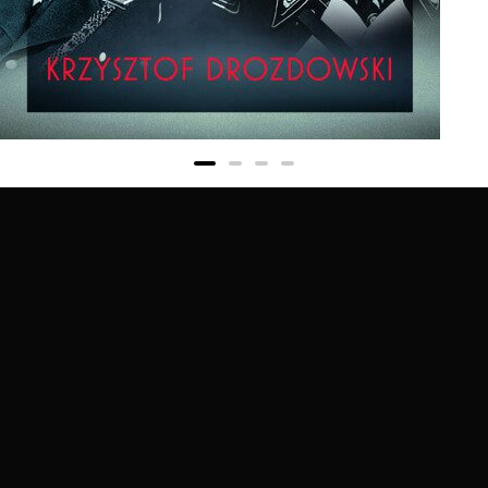
The Last Secrets of the Nazis