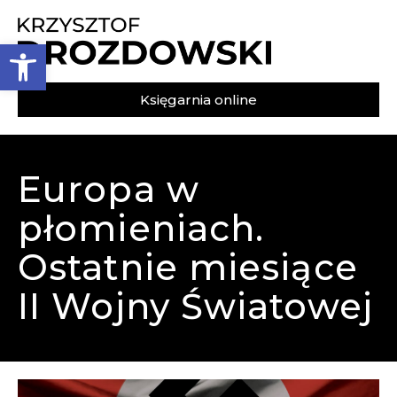
Otwórz pasek narzędzi
Księgarnia online
Europa w
płomieniach.
Ostatnie miesiące
II Wojny Światowej